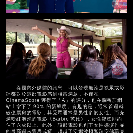
從國內外媒體的訊息，可以發現無論是觀眾或影
評都對於這部電影感到相當滿意，不僅在
CinemaScore 獲得了「A」的評分，也在爛番茄網
站上拿下了 90％ 的新鮮度。有趣的是，通常首週就
破億票房的電影，其受眾通常是男性多於女性。而充
滿粉紅泡泡的電影《Barbie 芭比》，女性觀眾則約
佔了六成以上。此外，該部電影也創下女性導演作品
的最高週末票房成績，超越了安娜波頓和瑞安佛瑞克