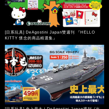
[日系玩具] DeAgostini Japan雙週刊 『HELLO
KITTY 懷念的商品精選集』
[日系玩具] 史上最大！DeAgostini Japan週刊《出