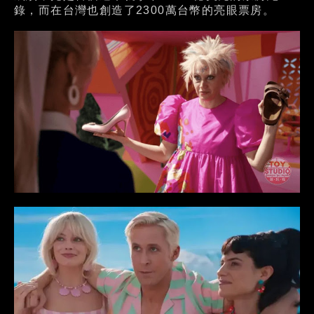
錄，而在台灣也創造了2300萬台幣的亮眼票房。