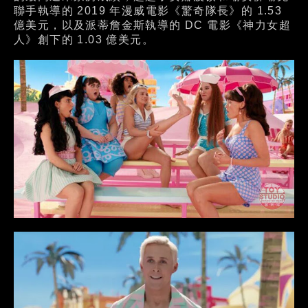
聯手執導的 2019 年漫威電影《驚奇隊長》的 1.53
億美元，以及派蒂詹金斯執導的 DC 電影《神力女超
人》創下的 1.03 億美元。