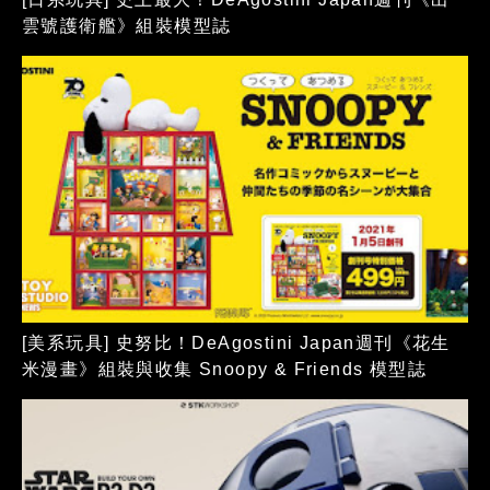
雲號護衛艦》組裝模型誌
[美系玩具] 史努比！DeAgostini Japan週刊《花生
米漫畫》組裝與收集 Snoopy & Friends 模型誌