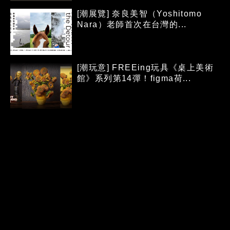
[潮展覽] 奈良美智（Yoshitomo
Nara）老師首次在台灣的...
[潮玩意] FREEing玩具《桌上美術
館》系列第14彈！figma荷...