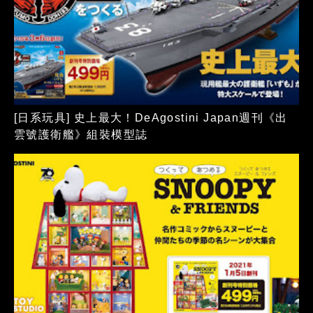
[日系玩具] 史上最大！DeAgostini Japan週刊《出
雲號護衛艦》組裝模型誌