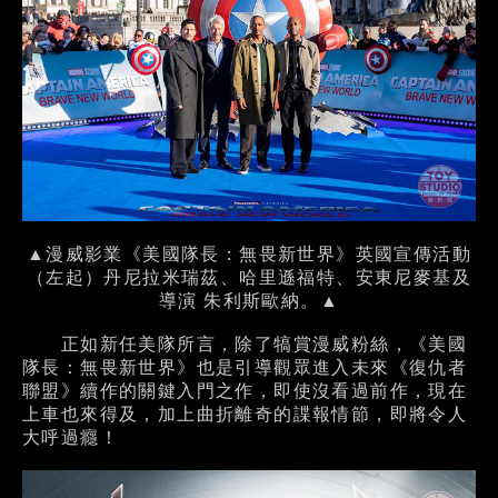
▲漫威影業《美國隊長：無畏新世界》英國宣傳活動
（左起）丹尼拉米瑞茲、哈里遜福特、安東尼麥基及
導演 朱利斯歐納。▲
正如新任美隊所言，除了犒賞漫威粉絲，《美國
隊長：無畏新世界》也是引導觀眾進入未來《復仇者
聯盟》續作的關鍵入門之作，即使沒看過前作，現在
上車也來得及，加上曲折離奇的諜報情節，即將令人
大呼過癮！