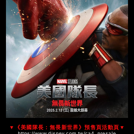
▼《美國隊長：無畏新世界》預售頁活動頁▼
https://www.disney.com.tw/ca4_presale