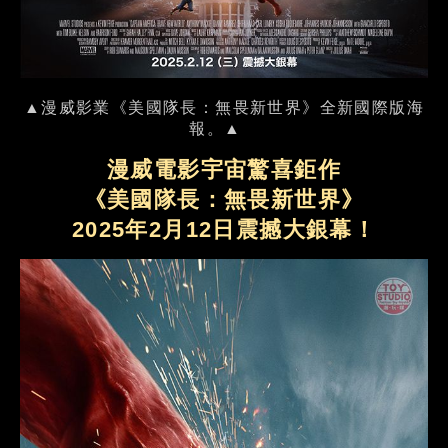
▲漫威影業《美國隊長：無畏新世界》全新國際版海
報。▲
漫威電影宇宙驚喜鉅作
《美國隊長：無畏新世界》
2025年2月12日震撼大銀幕！