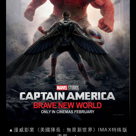
▲漫威影業《美國隊長：無畏新世界》IMAX特殊版