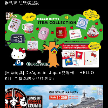
器戰警 組裝模型誌
[日系玩具] DeAgostini Japan雙週刊 『HELLO
KITTY 懷念的商品精選集』