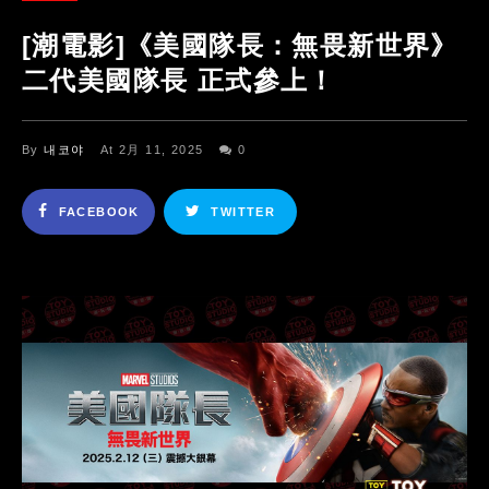
[潮電影]《美國隊長：無畏新世界》
二代美國隊長 正式參上！
By
내코야
At 2月 11, 2025
0
FACEBOOK
TWITTER