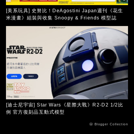
[美系玩具] 史努比！DeAgostini Japan週刊《花生
米漫畫》組裝與收集 Snoopy & Friends 模型誌
[迪士尼宇宙] Star Wars《星際大戰》R2-D2 1/2比
例 官方復刻品互動式模型
ⓦ Blogger Collection