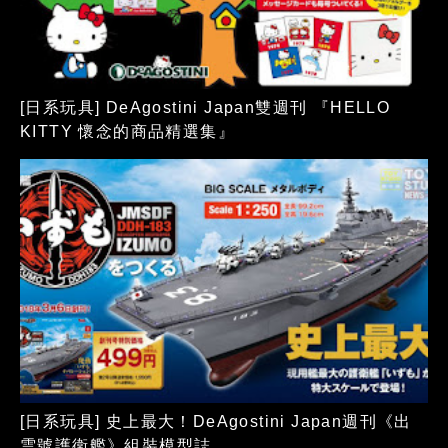
[日系玩具] DeAgostini Japan雙週刊 『HELLO
KITTY 懷念的商品精選集』
[日系玩具] 史上最大！DeAgostini Japan週刊《出
雲號護衛艦》組裝模型誌