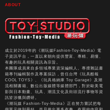
ABOUT
成立於2019年的《潮玩媒Fashion-Toy-Media》電
子資訊平台，一直以來朝向提供豐富、專精、易懂、
有趣的玩具相關資訊為宗旨。
本團隊成員來自多領域專業資深編輯人。專擅雜誌書
籍專刊編輯製作及專案採訪，曾任台灣《玩具酷報
COOL TOYS》、《玩具格納庫 Toy Garage》及潮
流相關書籍、數位出版媒體等媒體部門，對於歐美電
影與日本動畫、玩具、潮流文化及街頭流行事物等資
訊皆涉獵與鑽研。
《潮玩媒 Fashion-Toy-Media》正在努力嘗試把每
個單元做到最好，並且推出更多有趣、有用的內容和