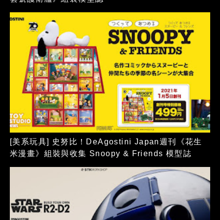
[美系玩具] 史努比！DeAgostini Japan週刊《花生
米漫畫》組裝與收集 Snoopy & Friends 模型誌