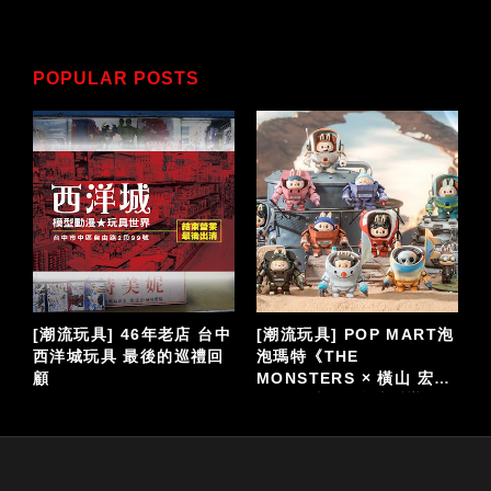
POPULAR POSTS
[潮流玩具] 46年老店 台中
[潮流玩具] POP MART泡
西洋城玩具 最後的巡禮回
泡瑪特《THE
顧
MONSTERS × 橫山 宏
Ma.K.系列》潮流手辦公仔