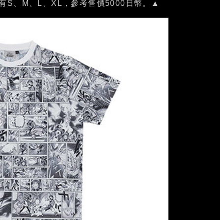
S、M、L、XL，參考售價5000日幣。▲