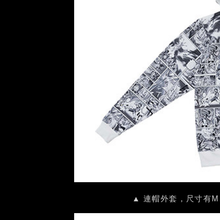
▲ 連帽外套，尺寸有M