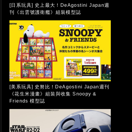
[日系玩具] 史上最大！DeAgostini Japan週
刊《出雲號護衛艦》組裝模型誌
[美系玩具] 史努比！DeAgostini Japan週刊
《花生米漫畫》組裝與收集 Snoopy &
Friends 模型誌