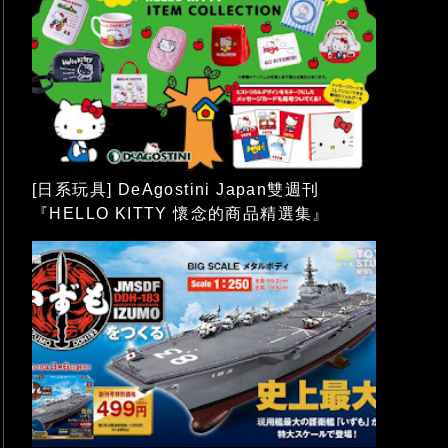
[日系玩具] DeAgostini Japan雙週刊
『HELLO KITTY 懷念的商品精選集』