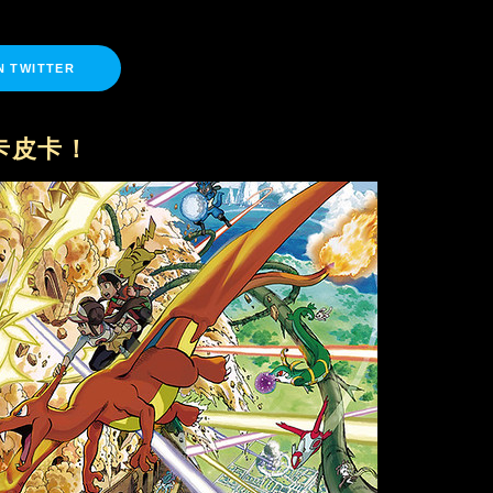
N TWITTER
卡皮卡！