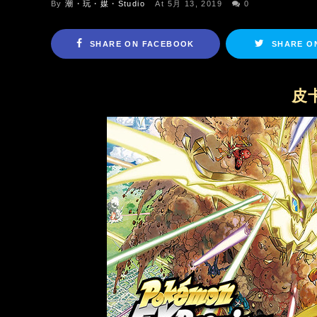
By
潮・玩・媒・Studio
At 5月 13, 2019
0
SHARE ON FACEBOOK
SHARE O
皮