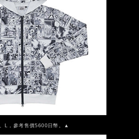
、L，參考售價5600日幣。▲