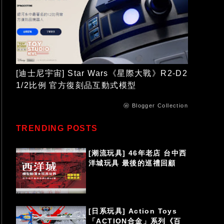
[迪士尼宇宙] Star Wars《星際大戰》R2-D2
1/2比例 官方復刻品互動式模型
ⓦ Blogger Collection
TRENDING POSTS
[潮流玩具] 46年老店 台中西
洋城玩具 最後的巡禮回顧
[日系玩具] Action Toys
「ACTION合金」系列《百