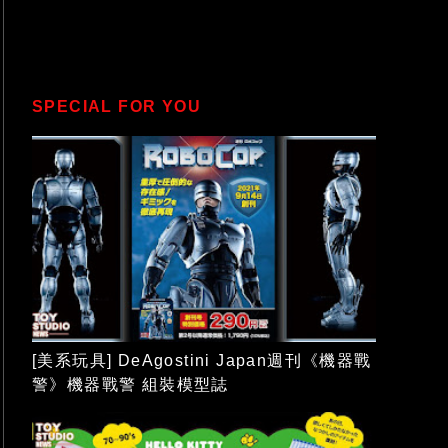
SPECIAL FOR YOU
[美系玩具] DeAgostini Japan週刊《機器戰
警》機器戰警 組裝模型誌