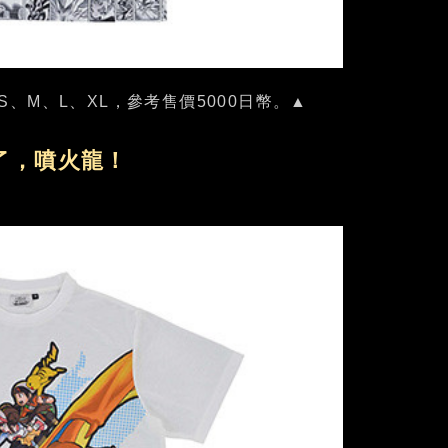
、M、L、XL，參考售價5000日幣。▲
了，噴火龍！