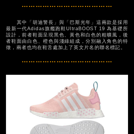
…………………………………
其中「胡迪警長」與「巴斯光年」這兩款是採用
最新一代Adidas旗艦跑鞋UltraBOOST 19 為基礎所
設計，前者鞋面呈現黑色、黃色和白色的粗曠風，後
者鞋面由白色、橙色與淺綠組成，分別融入角色的特
徵，兩者也均在鞋舌處加上了英文片名的聯名標記。
…………………………………