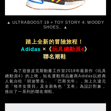
▲ ULTRABOOST 19 × TOY STORY 4: WOODY
SHOES。▲
踏上全新的冒險旅程！
Adidas
×《
玩具總動員4
》
聯名潮鞋
為了迎接皮克斯動畫工作室2019年最新作《玩具
總動員4》的上映，知名運動用品廠商Adidas以經典
人氣台柱「胡迪警長」、「巴斯光年」，加上久違元
老「牧羊女寶貝」及全新角色「叉奇」為設計對象，
推出了一系列的聯名潮鞋。