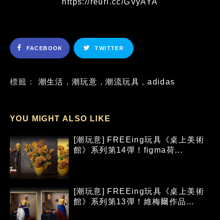
https://reurl.cc/GVyAYA
FACEBOOK
TWITTER
標籤：
潮生活
,
潮玩意
,
潮流玩具
,
adidas
YOU MIGHT ALSO LIKE
[潮玩意] FREEing玩具《桌上美術
館》系列第14彈！figma荷...
[潮玩意] FREEing玩具《桌上美術
館》系列第13彈！維梅爾作品...