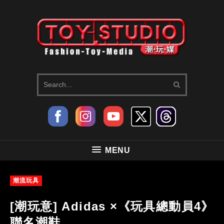
MENU
潮流玩具
[潮玩意] Adidas ×《玩具總動員4》
聯名潮鞋