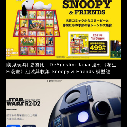
[美系玩具] 史努比！DeAgostini Japan週刊《花生
米漫畫》組裝與收集 Snoopy & Friends 模型誌