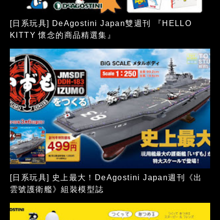
[日系玩具] DeAgostini Japan雙週刊 『HELLO
KITTY 懷念的商品精選集』
[日系玩具] 史上最大！DeAgostini Japan週刊《出
雲號護衛艦》組裝模型誌