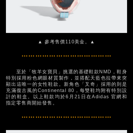
▲ 參考售價110美金。▲
…………………………………
至於「牧羊女寶貝」挑選的基礎鞋款NMD，鞋身
特別採用粉色網眼材質製作，並搭配天藍色拉帶來突
顯出這唯一的女性鞋款。新角色「叉奇」採用的則是
充滿復古風的Continental 80，每雙鞋均附有特別設
計的鞋盒。以上鞋款均於6月21日在Adidas 官網和
指定零售商開始發售。
…………………………………