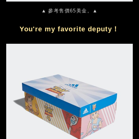
▲ 參考售價65美金。▲
You're my favorite deputy！