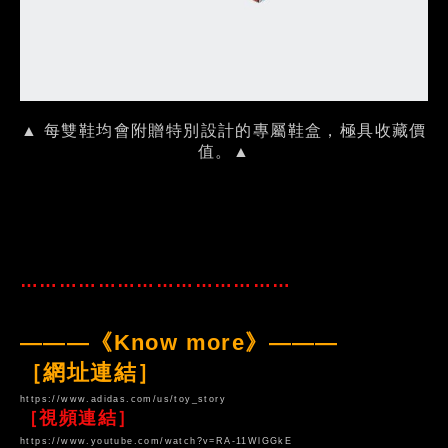
▲ 每雙鞋均會附贈特別設計的專屬鞋盒，極具收藏價
值。▲
……………………………………
———《Know more》———
［網址連結］
https://www.adidas.com/us/toy_story
［視頻連結］
https://www.youtube.com/watch?v=RA-11WlGGkE