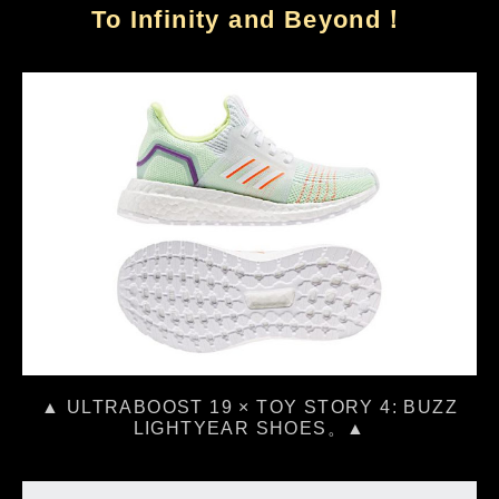
To Infinity and Beyond！
▲ ULTRABOOST 19 × TOY STORY 4: BUZZ
LIGHTYEAR SHOES。▲