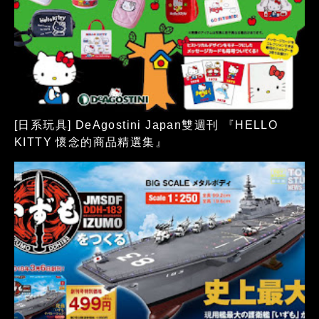
[日系玩具] DeAgostini Japan雙週刊 『HELLO
KITTY 懷念的商品精選集』