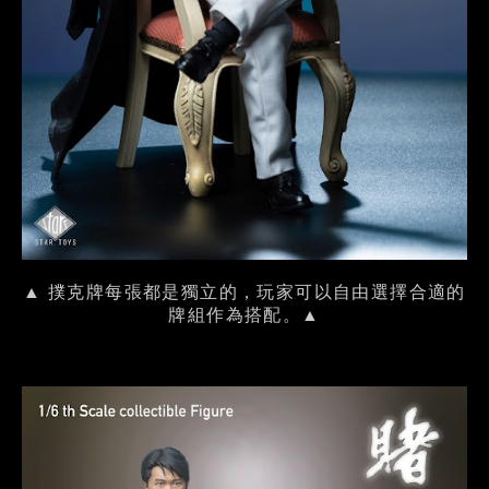
▲ 撲克牌每張都是獨立的，玩家可以自由選擇合適的
牌組作為搭配。▲