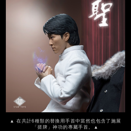
▲ 在共計6種類的替換用手首中當然也包含了施展
「搓牌」神功的專屬手首。▲