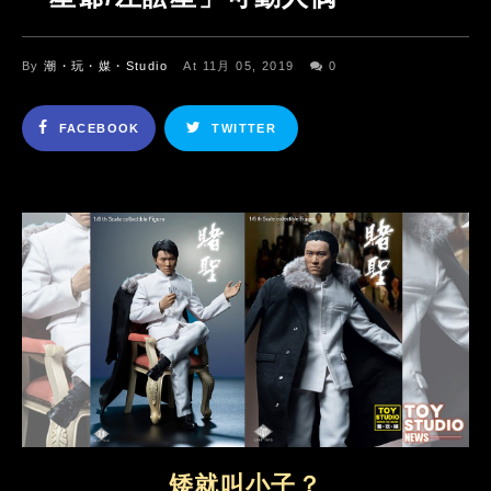
By
潮・玩・媒・Studio
At 11月 05, 2019
0
FACEBOOK
TWITTER
矮就叫小子？