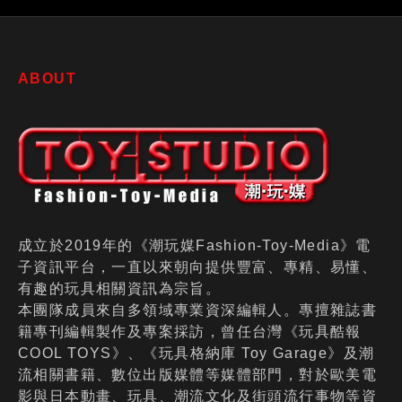
ABOUT
成立於2019年的《潮玩媒Fashion-Toy-Media》電
子資訊平台，一直以來朝向提供豐富、專精、易懂、
有趣的玩具相關資訊為宗旨。
本團隊成員來自多領域專業資深編輯人。專擅雜誌書
籍專刊編輯製作及專案採訪，曾任台灣《玩具酷報
COOL TOYS》、《玩具格納庫 Toy Garage》及潮
流相關書籍、數位出版媒體等媒體部門，對於歐美電
影與日本動畫、玩具、潮流文化及街頭流行事物等資