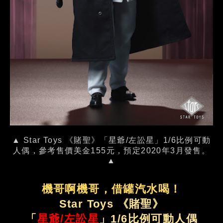
▲ Star Toys 《賭聖》「星爺/左訟星」1/6比例可動
人偶，參考售價美金155元，預定2020年3月發售。
▲
機哥啊機哥，借罐汽水喝！
Star Toys 《賭聖》
「
星爺/左訟星
」1/6比例可動人偶