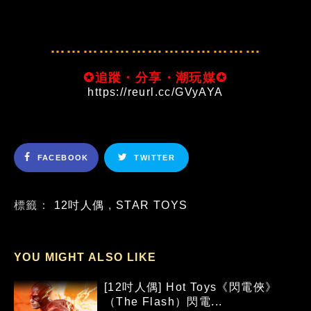
…………………………………
✪追蹤・分享・潮玩媒✪
https://reurl.cc/GVyAYA
FACEBOOK
TWITTER
標籤：
12吋人偶
,
STAR TOYS
YOU MIGHT ALSO LIKE
[12吋人偶] Hot Toys《閃電俠》
（The Flash）閃電...