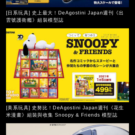
[日系玩具] 史上最大！DeAgostini Japan週刊《出
雲號護衛艦》組裝模型誌
[美系玩具] 史努比！DeAgostini Japan週刊《花生
米漫畫》組裝與收集 Snoopy & Friends 模型誌