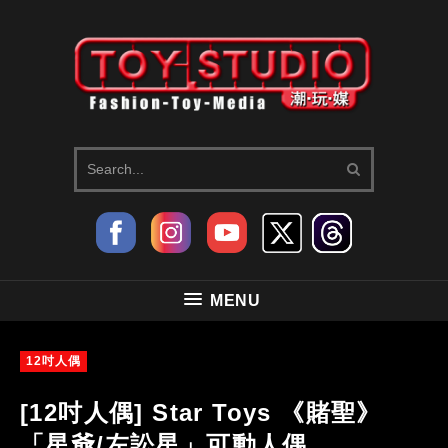
MENU
12吋人偶
[12吋人偶] Star Toys 《賭聖》
「星爺/左訟星」可動人偶