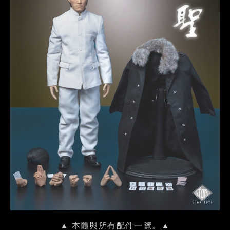
▲ 本體與所有配件一覽。▲