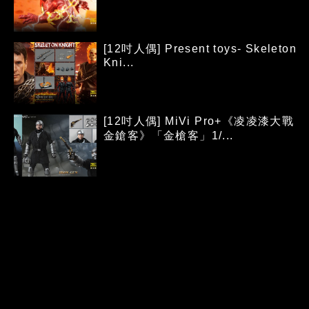
[12吋人偶] Present toys- Skeleton
Kni...
[12吋人偶] MiVi Pro+《凌凌漆大戰
金鎗客》「金槍客」1/...