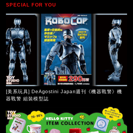
SPECIAL FOR YOU
[美系玩具] DeAgostini Japan週刊《機器戰警》機
器戰警 組裝模型誌