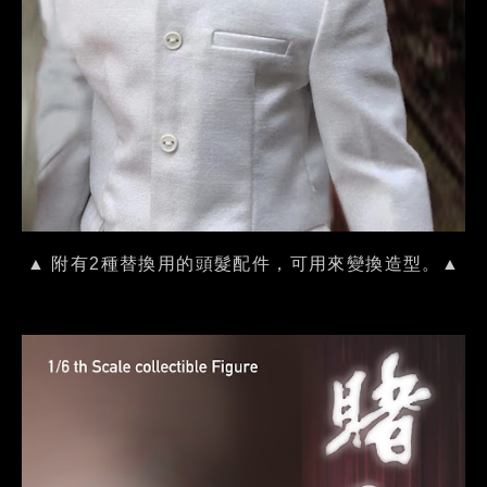
▲ 附有2種替換用的頭髮配件，可用來變換造型。▲