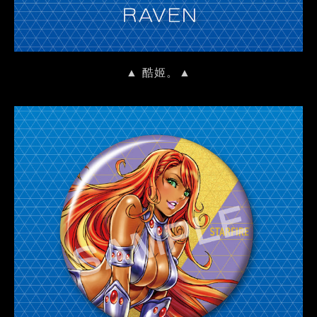
▲ 酷姬。▲