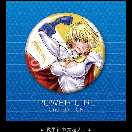
▲ 戰甲神力女超人。▲