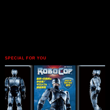
SPECIAL FOR YOU