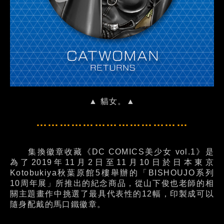
▲ 貓女。▲
…………………………………
集換徽章收藏《DC COMICS美少女 vol.1》是
為了2019年11月2日至11月10日於日本東京
Kotobukiya秋葉原館5樓舉辦的「BISHOUJO系列
10周年展」所推出的紀念商品，從山下俊也老師的相
關主題畫作中挑選了最具代表性的12幅，印製成可以
隨身配戴的馬口鐵徽章。