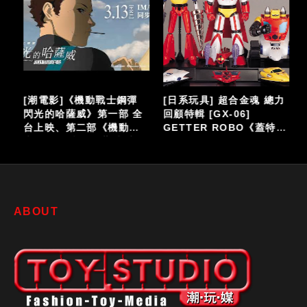
泡
[潮電影]《機動戰士鋼彈
[日系玩具] 超合金魂 總力
閃光的哈薩威》第一部 全
回顧特輯 [GX-06]
台上映、第二部《機動戰
GETTER ROBO《蓋特機
仔
士鋼彈 閃光的哈薩威 喀耳
器人》
刻的魔女》大螢幕接續登
場
ABOUT