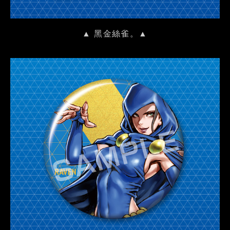
▲ 黑金絲雀。▲