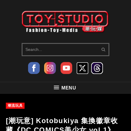
MENU
潮流玩具
[潮玩意] Kotobukiya 集換徽章收
藏《DC COMICS美少女 vol.1》