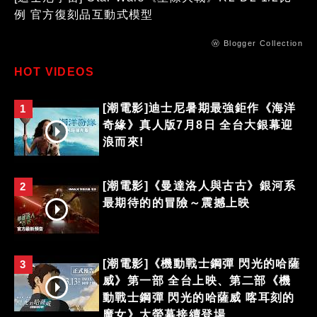
例 官方復刻品互動式模型
ⓦ Blogger Collection
HOT VIDEOS
[潮電影]迪士尼暑期最強鉅作《海洋
1
奇緣》真人版7月8日 全台大銀幕迎
浪而來!
[潮電影]《曼達洛人與古古》銀河系
2
最期待的的冒險～震撼上映
[潮電影]《機動戰士鋼彈 閃光的哈薩
3
威》第一部 全台上映、第二部《機
動戰士鋼彈 閃光的哈薩威 喀耳刻的
魔女》大螢幕接續登場