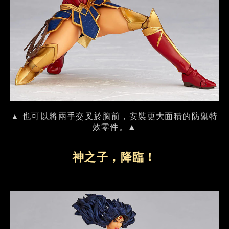
▲ 也可以將兩手交叉於胸前，安裝更大面積的防禦特
效零件。▲
神之子，降臨！