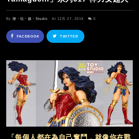
By
潮・玩・媒・Studio
At 12月 27, 2019
0
FACEBOOK
TWITTER
「每個人都在為自己奮鬥，就像你在戰