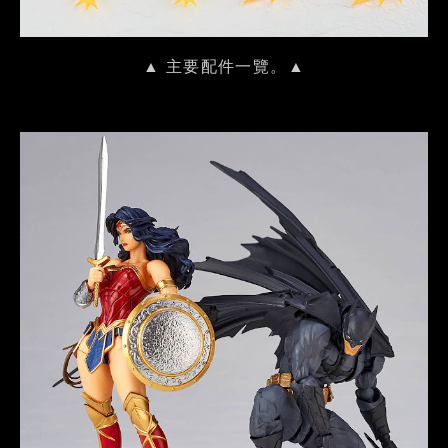
▲ 主要配件一覽。▲