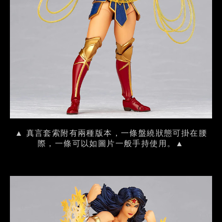
▲ 真言套索附有兩種版本，一條盤繞狀態可掛在腰
際，一條可以如圖片一般手持使用。▲