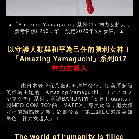
▲「Amazing Yamaguchi」系列017 神力女超人，
參考售價8250日幣。預定2020年5月發售。▲
以守護人類與和平為己任的勝利女神！
「Amazing Yamaguchi」系列017
神力女超人
由日本老牌玩具廠商海洋堂發行、以美系超級
英雄為主題的「Amazing Yamaguchi」（アメコミ
ヤマグチ）系列，不讓BANDAI的「S.H.Figuarts」
與MEDICOM TOY的「MAFEX」專美於前，繼大獲
好評的蝙蝠俠之後，終於發表了第二款DC超級英雄
角色「神力女超人」！
The world of humanity is filled