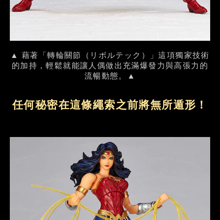
▲ 藉著「轉輪關節（リボルテック）」這項獨家技術
的加持，輕鬆就能讓人偶做出充滿爆發力與高張力的
流暢動態。▲
任何秘密在這條繩索之前將無所遁形！