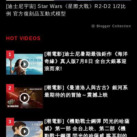
[迪士尼宇宙] Star Wars《星際大戰》R2-D2 1/2比
例 官方復刻品互動式模型
ⓦ Blogger Collection
HOT VIDEOS
[潮電影]迪士尼暑期最強鉅作《海洋
1
奇緣》真人版7月8日 全台大銀幕迎
浪而來!
[潮電影]《曼達洛人與古古》銀河系
2
最期待的的冒險～震撼上映
[潮電影]《機動戰士鋼彈 閃光的哈薩
3
威》第一部 全台上映、第二部《機
動戰士鋼彈 閃光的哈薩威 喀耳刻的