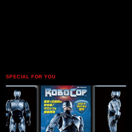
SPECIAL FOR YOU