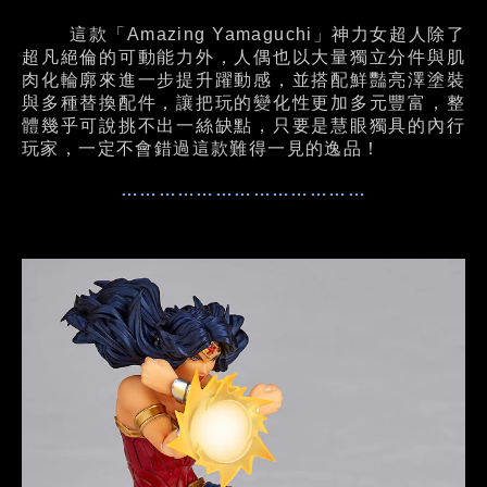
這款「Amazing Yamaguchi」神力女超人除了
超凡絕倫的可動能力外，人偶也以大量獨立分件與肌
肉化輪廓來進一步提升躍動感，並搭配鮮豔亮澤塗裝
與多種替換配件，讓把玩的變化性更加多元豐富，整
體幾乎可說挑不出一絲缺點，只要是慧眼獨具的內行
玩家，一定不會錯過這款難得一見的逸品！
…………………………………