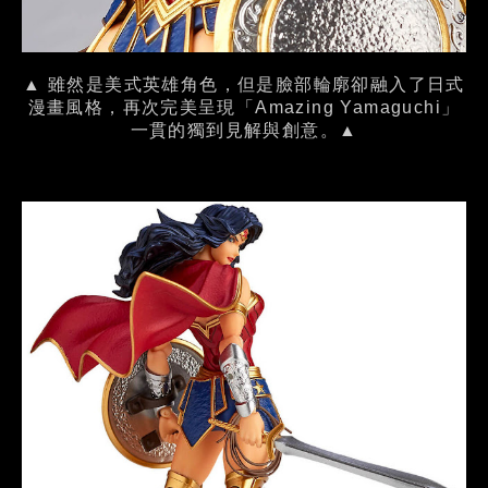
▲ 雖然是美式英雄角色，但是臉部輪廓卻融入了日式
漫畫風格，再次完美呈現「Amazing Yamaguchi」
一貫的獨到見解與創意。▲