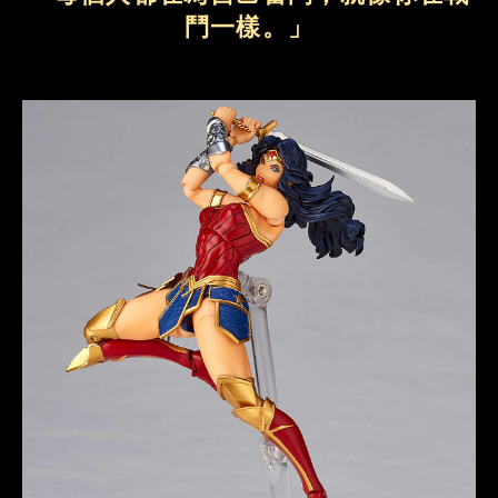
鬥一樣。」