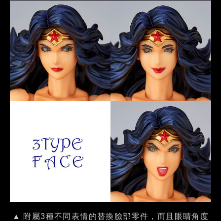
▲ 附屬3種不同表情的替換臉部零件，而且眼睛角度