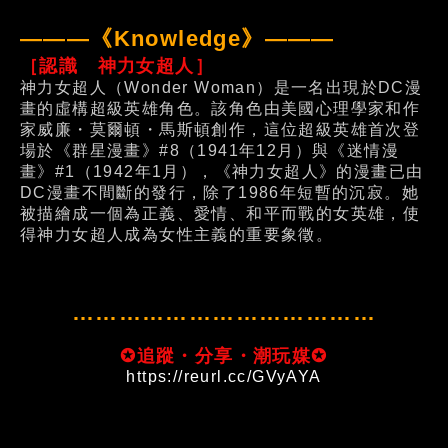
———《Knowledge》———
［認識 神力女超人］
神力女超人（Wonder Woman）是一名出現於DC漫
畫的虛構超級英雄角色。該角色由美國心理學家和作
家威廉・莫爾頓・馬斯頓創作，這位超級英雄首次登
場於《群星漫畫》#8（1941年12月）與《迷情漫
畫》#1（1942年1月），《神力女超人》的漫畫已由
DC漫畫不間斷的發行，除了1986年短暫的沉寂。她
被描繪成一個為正義、愛情、和平而戰的女英雄，使
得神力女超人成為女性主義的重要象徵。
…………………………………
✪追蹤・分享・潮玩媒✪
https://reurl.cc/GVyAYA