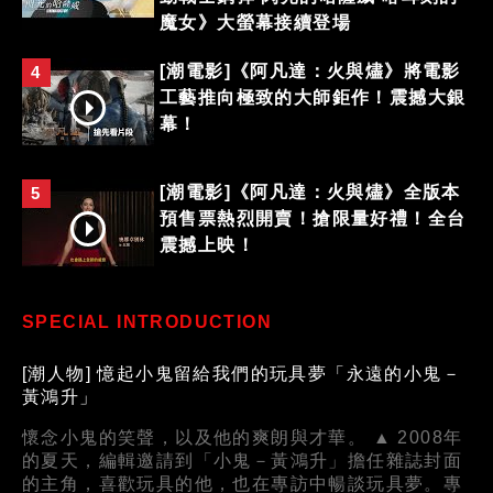
魔女》大螢幕接續登場
[潮電影]《阿凡達：火與燼》將電影
4
工藝推向極致的大師鉅作！震撼大銀
幕！
[潮電影]《阿凡達：火與燼》全版本
5
預售票熱烈開賣！搶限量好禮！全台
震撼上映！
SPECIAL INTRODUCTION
[潮人物] 憶起小鬼留給我們的玩具夢「永遠的小鬼－
黃鴻升」
懷念小鬼的笑聲，以及他的爽朗與才華。 ▲ 2008年
的夏天，編輯邀請到「小鬼－黃鴻升」擔任雜誌封面
的主角，喜歡玩具的他，也在專訪中暢談玩具夢。專