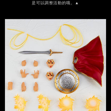
是可以調整活動的哦。▲