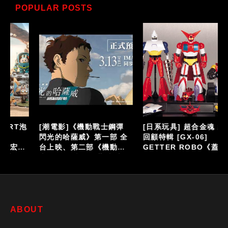
POPULAR POSTS
泡
[潮電影]《機動戰士鋼彈
[日系玩具] 超合金魂 總力
閃光的哈薩威》第一部 全
回顧特輯 [GX-06]
台上映、第二部《機動戰
GETTER ROBO《蓋特機
仔
士鋼彈 閃光的哈薩威 喀耳
器人》
刻的魔女》大螢幕接續登
場
ABOUT