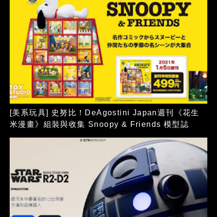
[美系玩具] 史努比！DeAgostini Japan週刊《花生
米漫畫》組裝與收集 Snoopy & Friends 模型誌