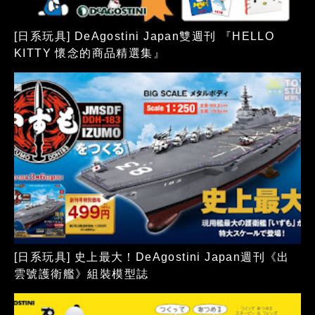
[日系玩具] DeAgostini Japan雙週刊 『HELLO
KITTY 懷念的商品精選集』
[日系玩具] 史上最大！DeAgostini Japan週刊《出
雲號護衛艦》組裝模型誌