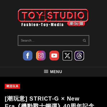
MENU
潮流玩具
[潮玩意] STRICT-G × New
Era《機動戰士鋼彈》40周年記念