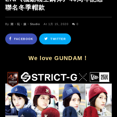
聯名冬季帽款
By
潮・玩・媒・Studio
At 1月 15, 2020
0
FACEBOOK
TWITTER
We love GUNDAM！