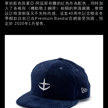
軍的藍色與夏亞‧阿茲那布爾的紅色作為配色，同時加
入了各種與《機動戰士鋼彈》相關的辨識圖騰，整體
設計簡潔俐落又不失時尚感。這套40周年記念聯名冬
季帽款目前已在Premium Bandai官網接受預購，預
定於 2020年1月發售。