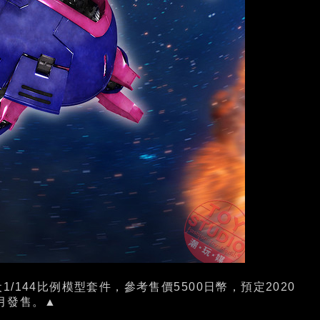
犬1/144比例模型套件，參考售價5500日幣，預定2020
月發售。▲