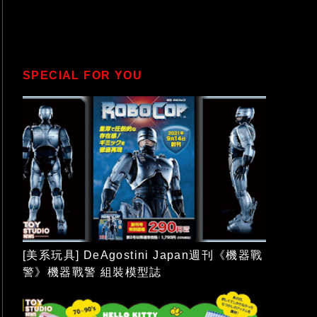
SPECIAL FOR YOU
[美系玩具] DeAgostini Japan週刊《機器戰
警》機器戰警 組裝模型誌