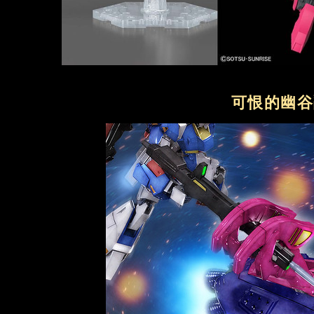
可恨的幽谷