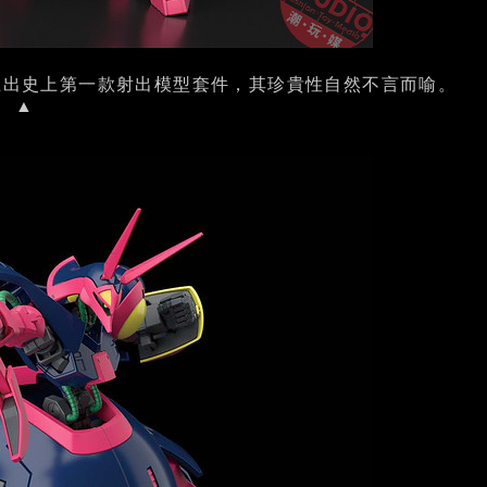
年推出史上第一款射出模型套件，其珍貴性自然不言而喻。
▲