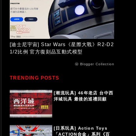
[迪士尼宇宙] Star Wars《星際大戰》R2-D2
1/2比例 官方復刻品互動式模型
ⓦ Blogger Collection
TRENDING POSTS
[潮流玩具] 46年老店 台中西
洋城玩具 最後的巡禮回顧
[日系玩具] Action Toys
「ACTION合金」系列《百