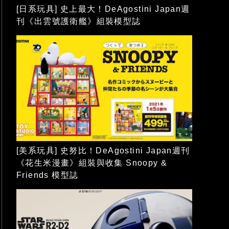
[日系玩具] 史上最大！DeAgostini Japan週
刊《出雲號護衛艦》組裝模型誌
[美系玩具] 史努比！DeAgostini Japan週刊
《花生米漫畫》組裝與收集 Snoopy &
Friends 模型誌