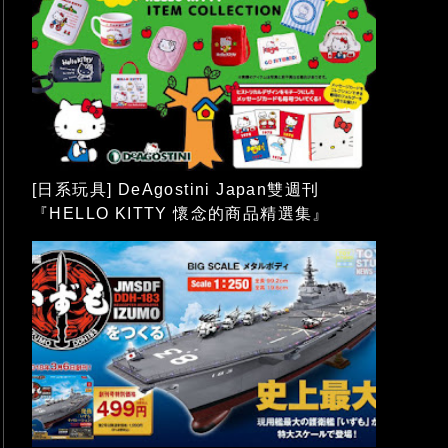
[日系玩具] DeAgostini Japan雙週刊
『HELLO KITTY 懷念的商品精選集』