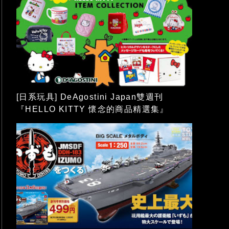
[日系玩具] DeAgostini Japan雙週刊
『HELLO KITTY 懷念的商品精選集』