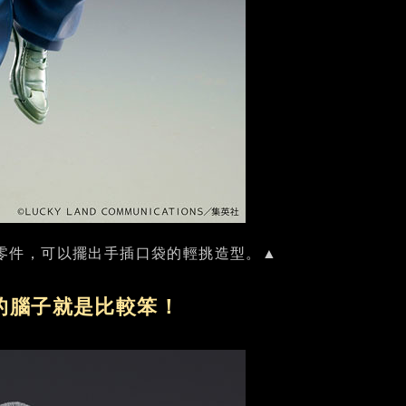
零件，可以擺出手插口袋的輕挑造型。▲
的腦子就是比較笨！