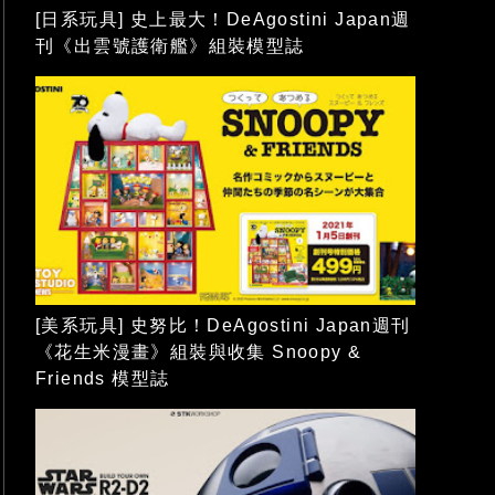
[日系玩具] 史上最大！DeAgostini Japan週
刊《出雲號護衛艦》組裝模型誌
[美系玩具] 史努比！DeAgostini Japan週刊
《花生米漫畫》組裝與收集 Snoopy &
Friends 模型誌