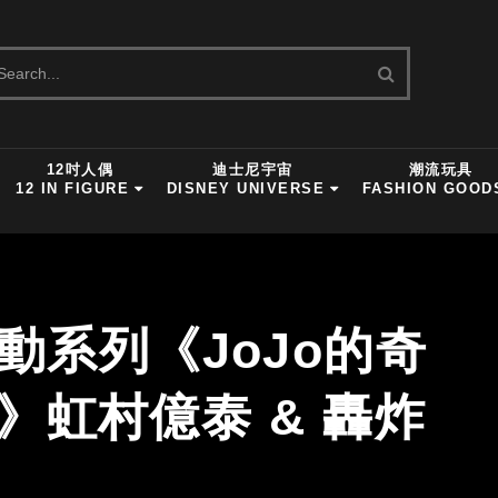
12吋人偶
迪士尼宇宙
潮流玩具
12 IN FIGURE
DISNEY UNIVERSE
FASHION GOOD
可動系列《JoJo的奇
》虹村億泰 & 轟炸