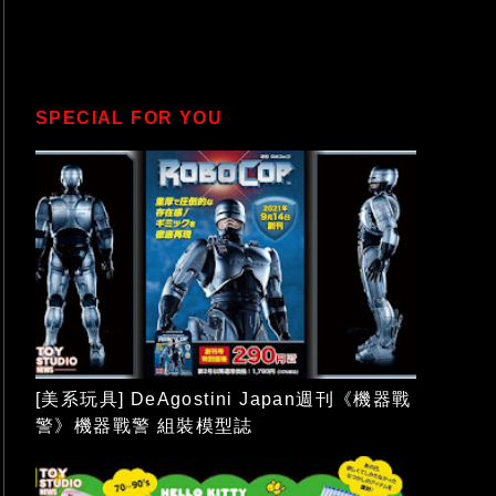
SPECIAL FOR YOU
[美系玩具] DeAgostini Japan週刊《機器戰
警》機器戰警 組裝模型誌