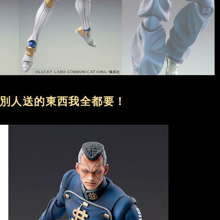
別人送的東西我全都要！