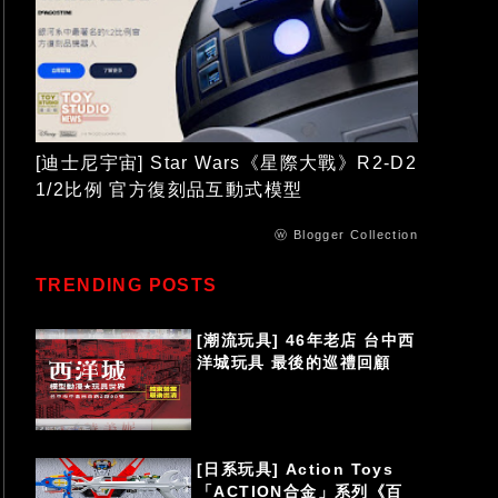
[迪士尼宇宙] Star Wars《星際大戰》R2-D2
1/2比例 官方復刻品互動式模型
ⓦ Blogger Collection
TRENDING POSTS
[潮流玩具] 46年老店 台中西
洋城玩具 最後的巡禮回顧
[日系玩具] Action Toys
「ACTION合金」系列《百