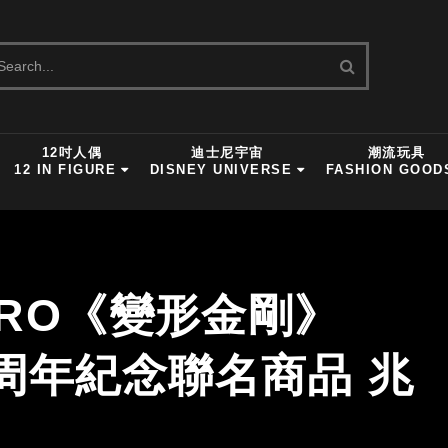
12吋人偶
迪士尼宇宙
潮流玩具
12 IN FIGURE
DISNEY UNIVERSE
FASHION GOOD
SBRO《變形金剛》
周年紀念聯名商品 兆