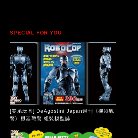
SPECIAL FOR YOU
[美系玩具] DeAgostini Japan週刊《機器戰
警》機器戰警 組裝模型誌