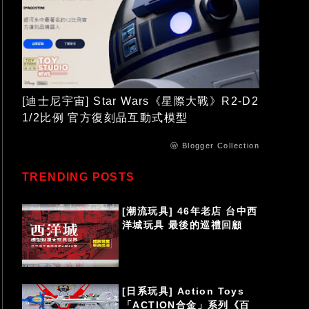
[迪士尼宇宙] Star Wars《星際大戰》R2-D2
1/2比例 官方復刻品互動式模型
ⓦ Blogger Collection
TRENDING POSTS
[潮流玩具] 46年老店 台中西
洋城玩具 最後的巡禮回顧
[日系玩具] Action Toys
「ACTION合金」系列《百