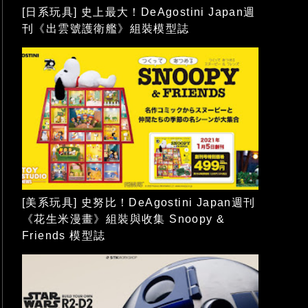
[日系玩具] 史上最大！DeAgostini Japan週
刊《出雲號護衛艦》組裝模型誌
[美系玩具] 史努比！DeAgostini Japan週刊
《花生米漫畫》組裝與收集 Snoopy &
Friends 模型誌