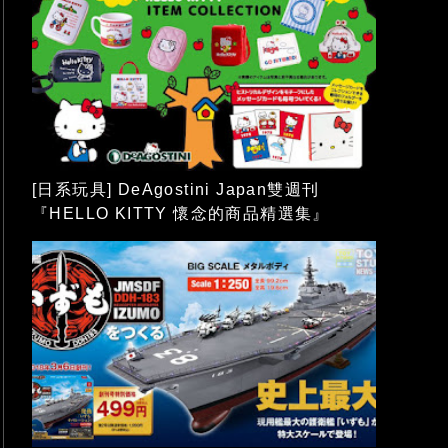
[日系玩具] DeAgostini Japan雙週刊
『HELLO KITTY 懷念的商品精選集』