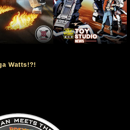
ga Watts!?!