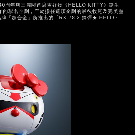
周年與三麗鷗首席吉祥物《HELLO KITTY》誕生
整年的聯名企劃，至於擔任這項企劃的最後收尾及完美壓
品牌「超合金」所推出的「RX-78-2 鋼彈★ HELLO
！