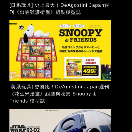
[日系玩具] 史上最大！DeAgostini Japan週
刊《出雲號護衛艦》組裝模型誌
[美系玩具] 史努比！DeAgostini Japan週刊
《花生米漫畫》組裝與收集 Snoopy &
Friends 模型誌