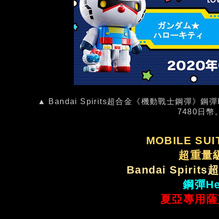
▲ Bandai Spirits超合金《機動戰士鋼彈》鋼彈He
7480日
MOBILE SUI
超重量
Bandai Spir
鋼彈Hel
夏亞專用薩克II