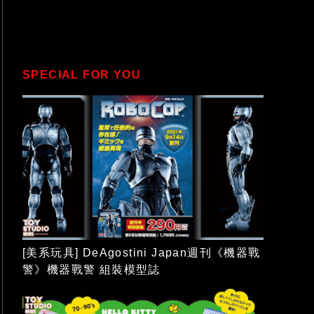
SPECIAL FOR YOU
[美系玩具] DeAgostini Japan週刊《機器戰
警》機器戰警 組裝模型誌