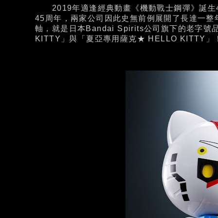
2019年適逢經典動畫《機動戰士鋼彈》誕生40
45周年，兩家公司因此史無前例展開了長達一
軸，就是日本Bandai Spirits公司旗下的老字號
KITTY」與「夏亞專用薩克★ HELLO KITTY」