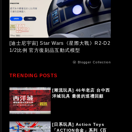
[迪士尼宇宙] Star Wars《星際大戰》R2-D2
1/2比例 官方復刻品互動式模型
ⓦ Blogger Collection
TRENDING POSTS
[潮流玩具] 46年老店 台中西
洋城玩具 最後的巡禮回顧
[日系玩具] Action Toys
「ACTION合金」系列《百