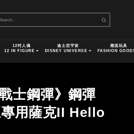
12吋人偶
迪士尼宇宙
潮流玩具
12 IN FIGURE
DISNEY UNIVERSE
FASHION GOOD
動戰士鋼彈》鋼彈
亞專用薩克II Hello