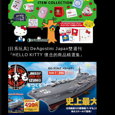
[日系玩具] DeAgostini Japan雙週刊
『HELLO KITTY 懷念的商品精選集』