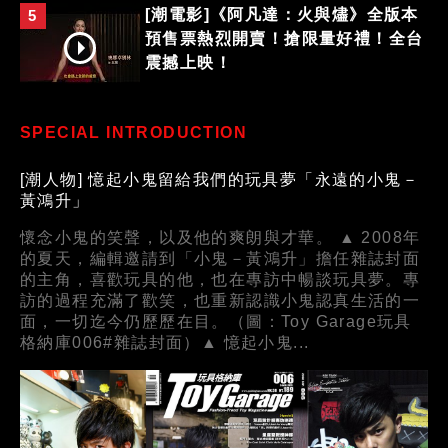
[潮電影]《阿凡達：火與燼》全版本
5
預售票熱烈開賣！搶限量好禮！全台
震撼上映！
SPECIAL INTRODUCTION
[潮人物] 憶起小鬼留給我們的玩具夢「永遠的小鬼－
黃鴻升」
懷念小鬼的笑聲，以及他的爽朗與才華。 ▲ 2008年
的夏天，編輯邀請到「小鬼－黃鴻升」擔任雜誌封面
的主角，喜歡玩具的他，也在專訪中暢談玩具夢。專
訪的過程充滿了歡笑，也重新認識小鬼認真生活的一
面，一切迄今仍歷歷在目。（圖：Toy Garage玩具
格納庫006#雜誌封面）▲ 憶起小鬼...