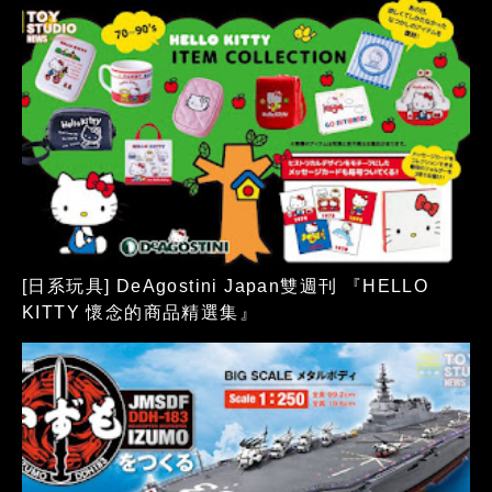
[日系玩具] DeAgostini Japan雙週刊 『HELLO
KITTY 懷念的商品精選集』