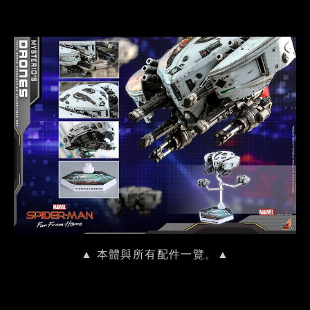
▲ 本體與所有配件一覽。▲