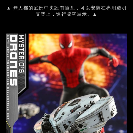
▲ 無人機的底部中央設有插孔，可以安裝在專用透明
支架上，進行騰空展示。▲