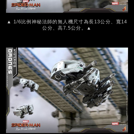
▲ 1/6比例神秘法師的無人機尺寸為長13公分、寬14
公分、高7.5公分。▲