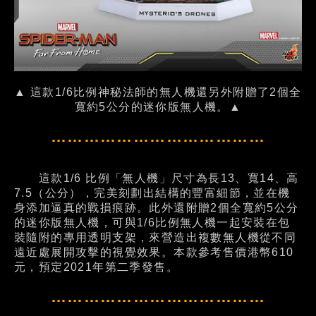
▲ 這款1/6比例神秘法師的無人機還另外附贈了2個全
寬約5公分的迷你版無人機。▲
…………………………………
這款1/6 比例「無人機」尺寸為長13、寬14、高
7.5（公分），完美刻劃出結構的豐富細節，並在機
身添加逼真的戰損痕跡。此外還附贈2個全寬約5公分
的迷你版無人機，可與1/6比例無人機一起安裝在包
裝隨附的專用透明支架，來營造出複數無人機從不同
遠近處展開攻擊的視覺效果。本款參考售價港幣610
元，預定2021年第二季發售。
…………………………………