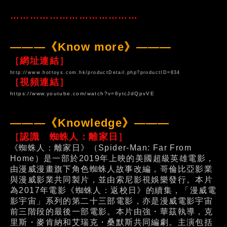
…………………………………
———《Know more》———
［網址連結］
http://www.hottoys.com.hk/productDetail.php?productID=834
［視頻連結］
https://www.youtube.com/watch?v=6ytcJdQpvVE
———《Knowledge》———
［認識 蜘蛛人：離家日］
《蜘蛛人：離家日》（Spider-Man: Far From
Home）是一部於2019年上映的美國超級英雄電影，
由漫威漫畫旗下角色蜘蛛人故事改編，哥倫比亞影業
與漫威影業共同製片，並由索尼影視娛樂發行。本片
為2017年電影《蜘蛛人：返校日》的續集，「漫威電
影宇宙」系列的第二十三部電影，亦是漫威電影宇宙
前三階段的最後一部電影。本片由強・華茲執導，克
里斯・麥肯納和艾瑞克・桑默斯共同編劇。主演包括