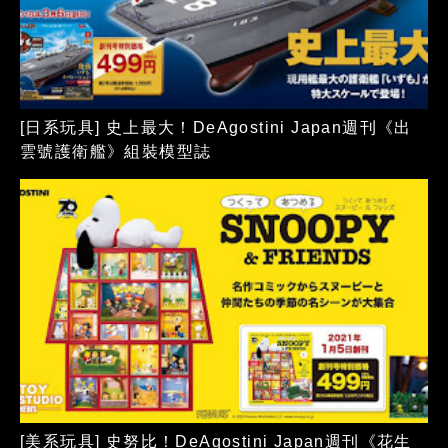
[日系玩具] 史上最大！DeAgostini Japan週刊《出
雲號護衛艦》組裝模型誌
[美系玩具] 史努比！DeAgostini Japan週刊《花生