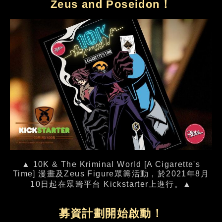
Zeus and Poseidon！
▲ 10K & The Kriminal World [A Cigarette's
Time] 漫畫及Zeus Figure眾籌活動，於2021年8月
10日起在眾籌平台 Kickstarter上進行。▲
募資計劃開始啟動！