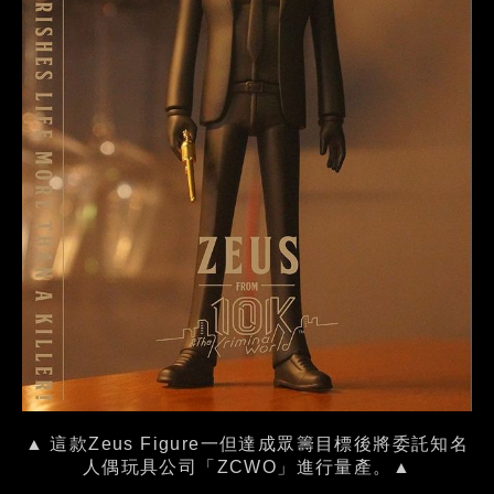
▲ 這款Zeus Figure一但達成眾籌目標後將委託知名
人偶玩具公司「ZCWO」進行量產。▲