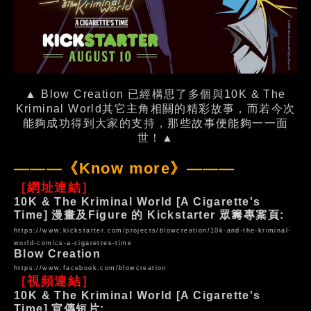
▲ Blow Creation 已經構思了多個與10K & The
Kriminal World其它主角相關的精彩故事，而若今次
能夠成功得到大家的支持，那些故事便能夠一一面
世！▲
———《Know more》———
［網址連結］
10K & The Kriminal World [A Cigarette's
Time] 漫畫及Figure 的 Kickstarter 眾籌專䅁頁:
https://www.kickstarter.com/projects/blowcreation/10k-and-the-kriminal-
world-comics-a-cigarettes-time
Blow Creation
https://www.facebook.com/blowcreation
［視頻連結］
10K & The Kriminal World [A Cigarette's
Time] 宣傳短片: