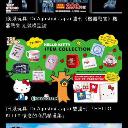
[美系玩具] DeAgostini Japan週刊《機器戰警》機
器戰警 組裝模型誌
[日系玩具] DeAgostini Japan雙週刊 『HELLO
KITTY 懷念的商品精選集』