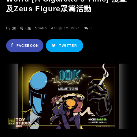
及Zeus Figure眾籌活動
By
潮・玩・媒・Studio
At 8月 12, 2021
0
FACEBOOK
TWITTER