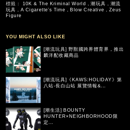
標籤：
10K & The Kriminal World
,
潮玩具
,
潮流
玩具
,
A Cigarette's Time
,
Blow Creative
,
Zeus
Figure
YOU MIGHT ALSO LIKE
[潮流玩具] 野獸國跨界體育界，推出
麟洋配收藏商品
[潮流玩具]《KAWS:HOLIDAY》第
八站-長白山站 展覽情報&...
[潮生活] BOUNTY
HUNTER×NEIGHBORHOOD限
定...