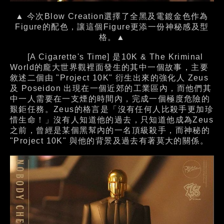
▲ 今次Blow Creation選擇了全黑及電鍍金色作為
Figure的配色，讓這個Figure更添一份神秘感及型
格。▲
[A Cigarette's Time] 是10K & The Kriminal
World的龐大世界觀裡面發生的其中一個故事，主要
敘述二個由 "Project 10K" 衍生出來的強化人 Zeus
及 Poseidon 出現在一個近郊的工業區內，而他們其
中一人需要在一支煙的時間內，完成一個極度危險的
艱鉅任務。Zeus的格言是「沒有任何人比殺手更加珍
惜生命！」沒有人知道他的過去，只知道他成為Zeus
之前，曾經是某個黑幫內的一名頂級殺手，而神秘的
"Project 10K" 與他的背景及過去有著莫大的關係。