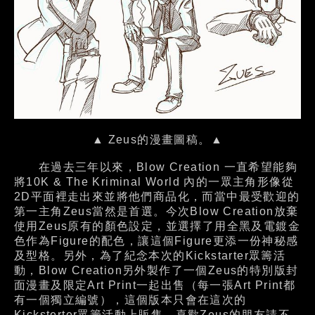
▲ Zeus的漫畫圖稿。▲
在過去三年以來，Blow Creation 一直希望能夠
將10K & The Kriminal World 內的一眾主角形像從
2D平面裡走出來並將他們商品化，而當中最受歡迎的
第一主角Zeus當然是首選。今次Blow Creation放棄
使用Zeus原有的顏色設定，並選擇了用全黑及電鍍金
色作為Figure的配色，讓這個Figure更添一份神秘感
及型格。另外，為了紀念本次的Kickstarter眾籌活
動，Blow Creation另外製作了一個Zeus的特別版封
面漫畫及限定Art Print一起出售（每一張Art Print都
有一個獨立編號），這個版本只會在這次的
Kicksterter眾籌活動上販售，喜歡Zeus的朋友請不