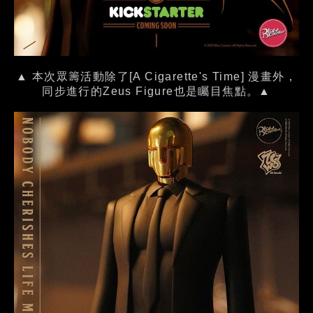
▲ 本次眾籌活動除了[A Cigarette's Time] 漫畫外，
同步進行的Zeus Figure也是矚目焦點。▲