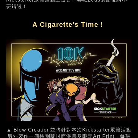
要錯過！
A Cigarette's Time！
▲ Blow Creation並將針對本次Kickstarter眾籌活動
另外製作一個特別版封面漫畫及限定Art Print，每張