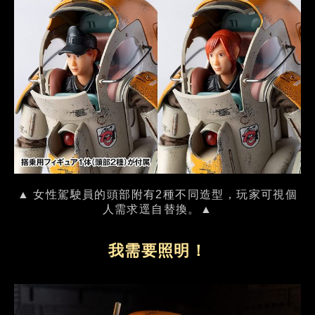
▲ 女性駕駛員的頭部附有2種不同造型，玩家可視個
人需求逕自替換。▲
我需要照明！