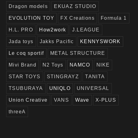
Dragon models
EKUAZ STUDIO
EVOLUTION TOY
FX Creations
Formula 1
H.L. PRO
How2work
J.LEAGUE
Jada toys
Jakks Pacific
KENNYSWORK
Le coq sportif
METAL STRUCTURE
Mivi Brand
N2 Toys
NAMCO
NIKE
STAR TOYS
STINGRAYZ
TANITA
TSUBURAYA
UNIQLO
UNIVERSAL
Union Creative
VANS
Wave
X-PLUS
threeA