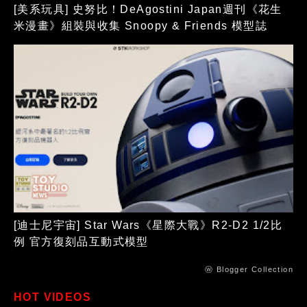
[美系玩具] 史努比！DeAgostini Japan週刊《花生
米漫畫》組裝與收集 Snoopy & Friends 模型誌
[迪士尼宇宙] Star Wars《星際大戰》R2-D2 1/2比
例 官方復刻品互動式模型
ⓦ Blogger Collection
HOT VIDEOS