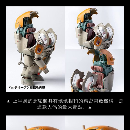
▲ 上半身的駕駛艙具有環環相扣的精密開啟機構，是
這款人偶的最大賣點。▲