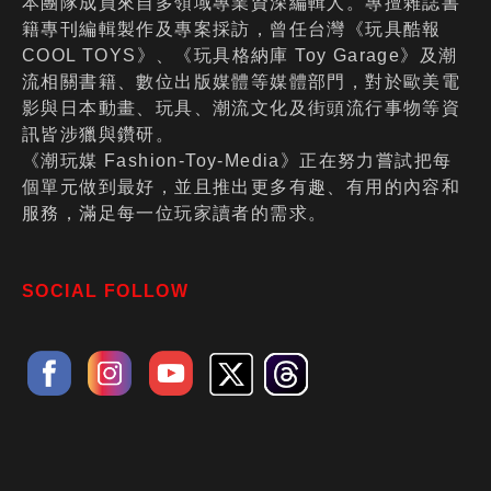
本團隊成員來自多領域專業資深編輯人。專擅雜誌書
籍專刊編輯製作及專案採訪，曾任台灣《玩具酷報
COOL TOYS》、《玩具格納庫 Toy Garage》及潮
流相關書籍、數位出版媒體等媒體部門，對於歐美電
影與日本動畫、玩具、潮流文化及街頭流行事物等資
訊皆涉獵與鑽研。
《潮玩媒 Fashion-Toy-Media》正在努力嘗試把每
個單元做到最好，並且推出更多有趣、有用的內容和
服務，滿足每一位玩家讀者的需求。
SOCIAL FOLLOW