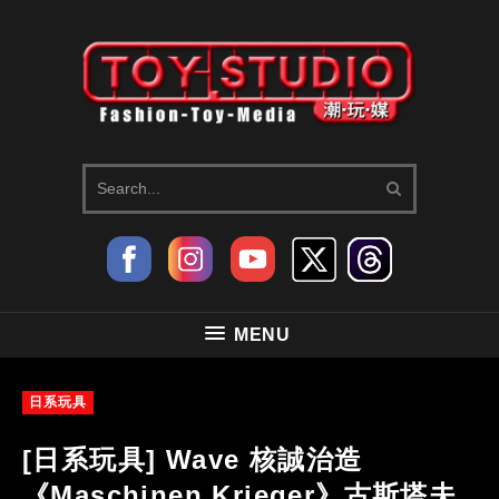
MENU
日系玩具
[日系玩具] Wave 核誠治造
《Maschinen Krieger》古斯塔夫