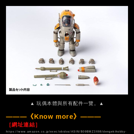
▲ 玩偶本體與所有配件一覽。▲
———《Know more》———
［網址連結］
https://www.amazon.co.jp/exec/obidos/ASIN/B09BMZ3X66/dengekihobby-