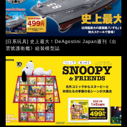
[日系玩具] 史上最大！DeAgostini Japan週刊《出
雲號護衛艦》組裝模型誌