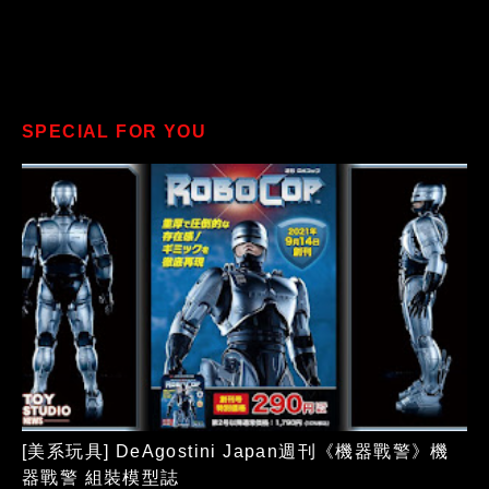
SPECIAL FOR YOU
[美系玩具] DeAgostini Japan週刊《機器戰警》機
器戰警 組裝模型誌