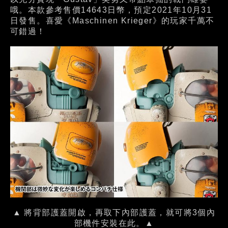
哦。本款參考售價14643日幣，預定2021年10月31
日發售。喜愛《Maschinen Krieger》的玩家千萬不
可錯過！
▲ 將背部護蓋開啟，再取下內部護蓋，就可將3個內
部機件安裝在此。▲