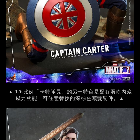
▲ 1/6比例「卡特隊長」的另一特色是配有兩款內藏
磁力功能，可任意替換的深棕色頭髮配件。▲