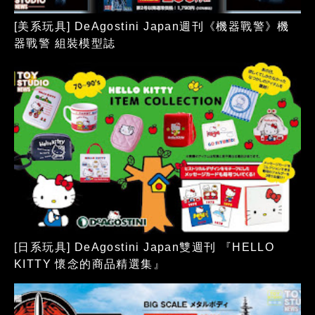
[美系玩具] DeAgostini Japan週刊《機器戰警》機
器戰警 組裝模型誌
[日系玩具] DeAgostini Japan雙週刊 『HELLO
KITTY 懷念的商品精選集』