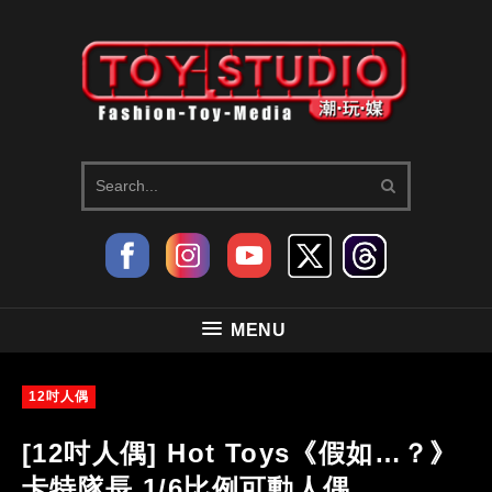
MENU
12吋人偶
[12吋人偶] Hot Toys《假如…？》
卡特隊長 1/6比例可動人偶