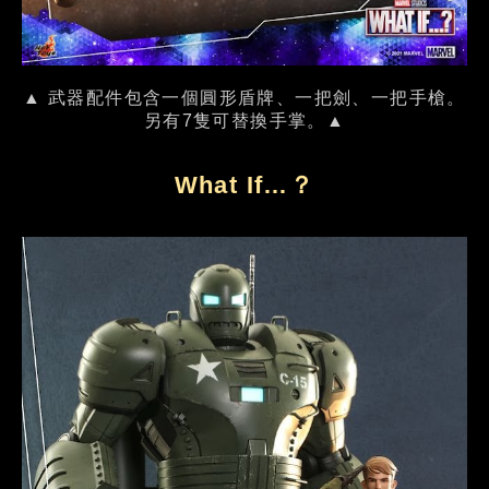
▲ 武器配件包含一個圓形盾牌、一把劍、一把手槍。
另有7隻可替換手掌。▲
What If…？