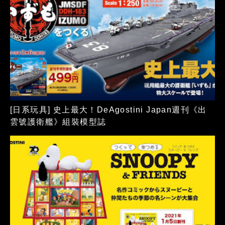
[日系玩具] 史上最大！DeAgostini Japan週刊《出
雲號護衛艦》組裝模型誌