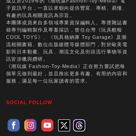
成立於2019年的《潮玩媒Fashion-Toy-Media》電
子資訊平台，一直以來朝向提供豐富、專精、易懂、
有趣的玩具相關資訊為宗旨。
本團隊成員來自多領域專業資深編輯人。專擅雜誌書
籍專刊編輯製作及專案採訪，曾任台灣《玩具酷報
COOL TOYS》、《玩具格納庫 Toy Garage》及潮
流相關書籍、數位出版媒體等媒體部門，對於歐美電
影與日本動畫、玩具、潮流文化及街頭流行事物等資
訊皆涉獵與鑽研。
《潮玩媒 Fashion-Toy-Media》正在努力嘗試把每
個單元做到最好，並且推出更多有趣、有用的內容和
服務，滿足每一位玩家讀者的需求。
SOCIAL FOLLOW