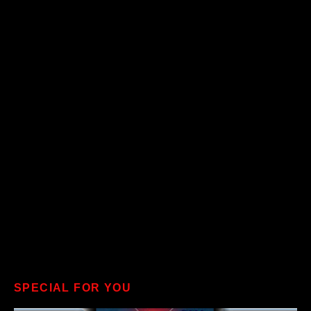
SPECIAL FOR YOU