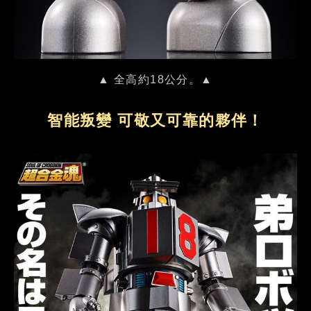
▲ 全高約18公分。▲
智能叛變 可敬又可靠的夥伴！