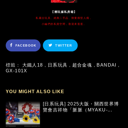
【潮玩媒私房箱】
私藏古玩具、經典二手品、限量模型人偶，
小編們的私貨空間，歡迎來逛逛。
FACEBOOK
TWITTER
標籤：
大鐵人18
,
日系玩具
,
超合金魂
,
BANDAI
,
GX-101X
YOU MIGHT ALSO LIKE
[日系玩具] 2025大阪・關西世界博
覽會吉祥物「脈脈（MYAKU-...