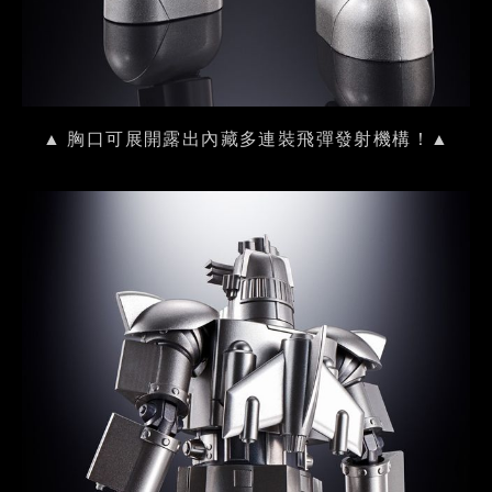
▲ 胸口可展開露出內藏多連裝飛彈發射機構！▲