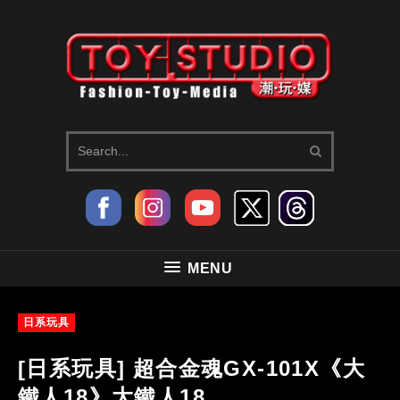
MENU
日系玩具
[日系玩具] 超合金魂GX-101X《大
鐵人18》大鐵人18