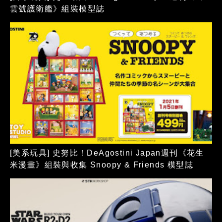
雲號護衛艦》組裝模型誌
[美系玩具] 史努比！DeAgostini Japan週刊《花生
米漫畫》組裝與收集 Snoopy & Friends 模型誌