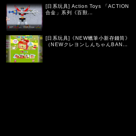
[日系玩具] Action Toys 「ACTION
合金」系列《百獸...
[日系玩具]《NEW蠟筆小新存錢筒》
（NEWクレヨンしんちゃんBAN...