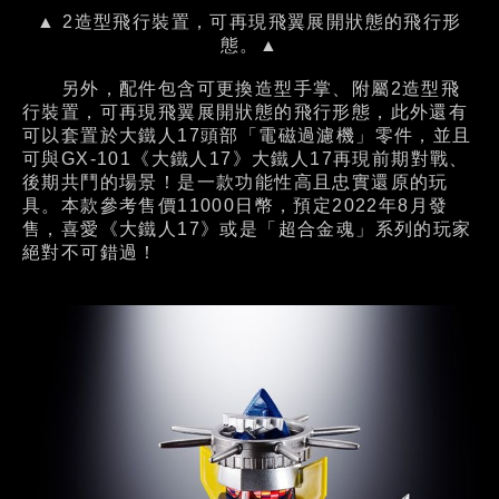
▲ 2造型飛行裝置，可再現飛翼展開狀態的飛行形
態。▲
另外，配件包含可更換造型手掌、附屬2造型飛
行裝置，可再現飛翼展開狀態的飛行形態，此外還有
可以套置於大鐵人17頭部「電磁過濾機」零件，並且
可與GX-101《大鐵人17》大鐵人17再現前期對戰、
後期共鬥的場景！是一款功能性高且忠實還原的玩
具。本款參考售價11000日幣，預定2022年8月發
售，喜愛《大鐵人17》或是「超合金魂」系列的玩家
絕對不可錯過！