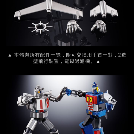
▲ 本體與所有配件一覽，附可交換用手首一對，2造
型飛行裝置，電磁過濾機。▲