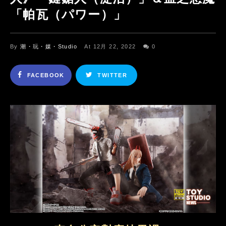
「帕瓦（パワー）」
By
潮・玩・媒・Studio
At 12月 22, 2022
0
FACEBOOK
TWITTER