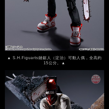
▲ S.H.Figuarts鏈鋸人（淀治）可動人偶，全高約
15公分。▲