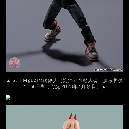
▲ S.H.Figuarts鏈鋸人（淀治）可動人偶，參考售價
7,150日幣，預定2023年4月發售。▲