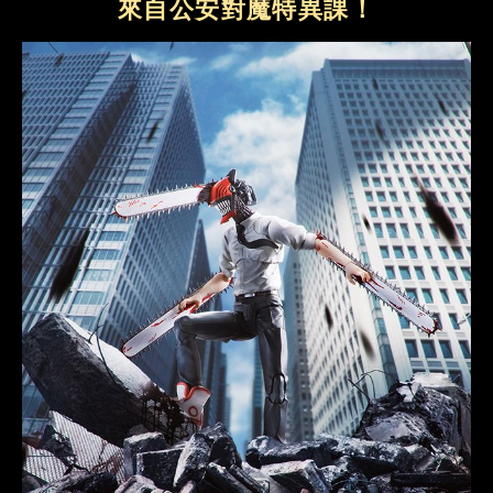
來自公安對魔特異課！