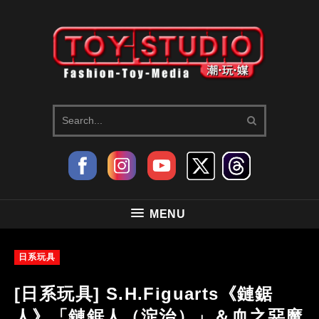
MENU
日系玩具
[日系玩具] S.H.Figuarts《鏈鋸
人》「鏈鋸人（淀治）」＆血之惡魔