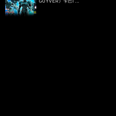
GUYVER》卡巴I ...