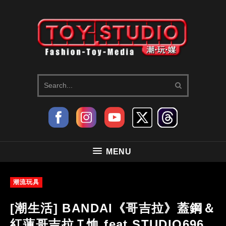
MENU
潮流玩具
[潮生活] BANDAI《哥吉拉》蓋鋼＆
紅蓮哥吉拉Ｔ恤 feat.STUDIO696