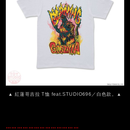
▲ 紅蓮哥吉拉 T恤 feat.STUDIO696／白色款。▲
…………………………………