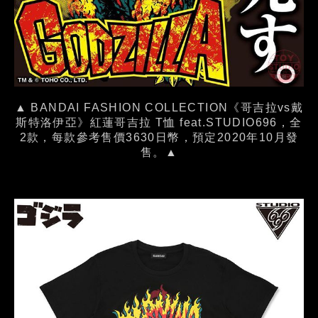
▲ BANDAI FASHION COLLECTION《哥吉拉vs戴
斯特洛伊亞》紅蓮哥吉拉 T恤 feat.STUDIO696，全
2款，每款參考售價3630日幣，預定2020年10月發
售。▲