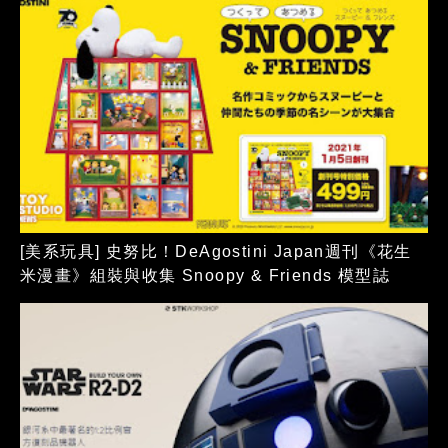
[美系玩具] 史努比！DeAgostini Japan週刊《花生
米漫畫》組裝與收集 Snoopy & Friends 模型誌