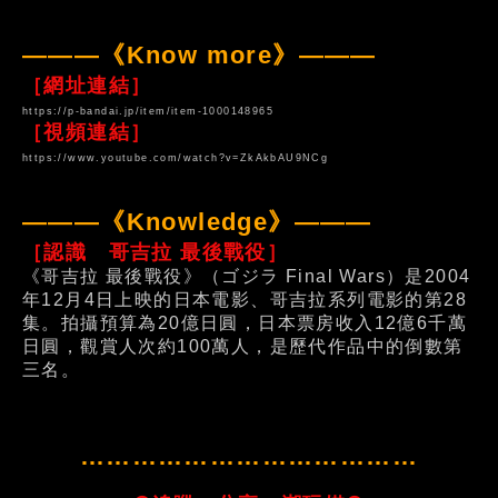
———《Know more》———
［網址連結］
https://p-bandai.jp/item/item-1000148965
［視頻連結］
https://www.youtube.com/watch?v=ZkAkbAU9NCg
———《Knowledge》———
［認識 哥吉拉 最後戰役］
《哥吉拉 最後戰役》（ゴジラ Final Wars）是2004
年12月4日上映的日本電影、哥吉拉系列電影的第28
集。拍攝預算為20億日圓，日本票房收入12億6千萬
日圓，觀賞人次約100萬人，是歷代作品中的倒數第
三名。
…………………………………