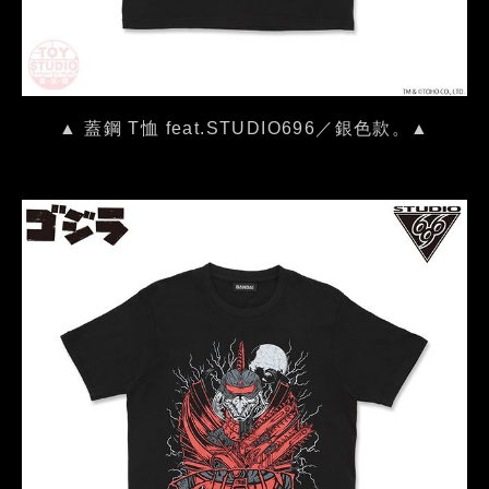
▲ 蓋鋼 T恤 feat.STUDIO696／銀色款。▲