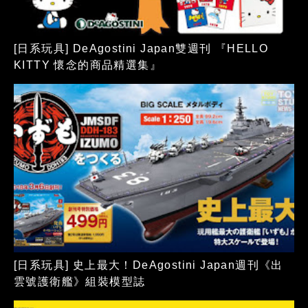
[日系玩具] DeAgostini Japan雙週刊 『HELLO
KITTY 懷念的商品精選集』
[日系玩具] 史上最大！DeAgostini Japan週刊《出
雲號護衛艦》組裝模型誌