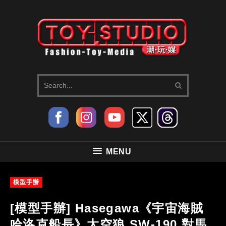
MENU
模型手辦
[模型手辦] Hasegawa《宇宙海賊
哈洛克船長》太空狼 SW-190 對馬