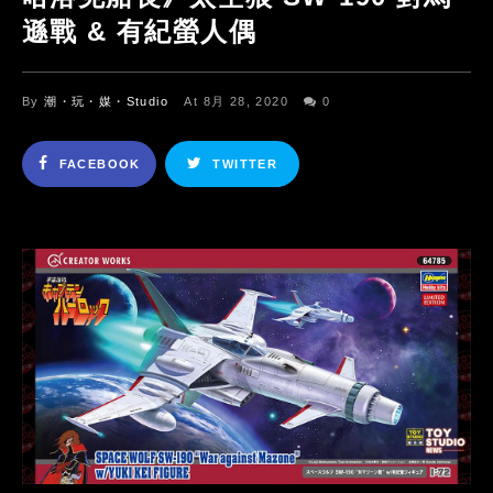
遜戰 & 有紀螢人偶
By
潮・玩・媒・Studio
At 8月 28, 2020
0
FACEBOOK
TWITTER