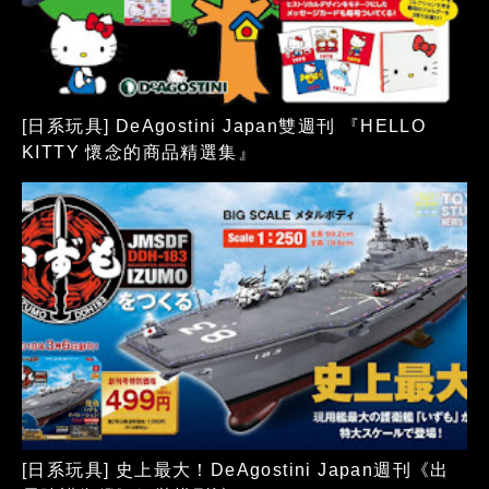
[日系玩具] DeAgostini Japan雙週刊 『HELLO
KITTY 懷念的商品精選集』
[日系玩具] 史上最大！DeAgostini Japan週刊《出