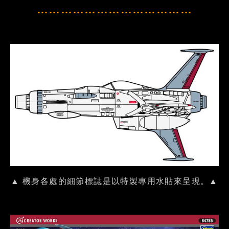
…………………………………
▲ 機身各處的細節標誌是以特製專用水貼來呈現。▲