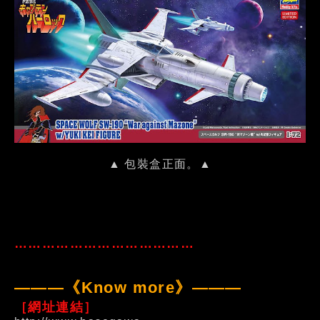
▲ 包裝盒正面。▲
…………………………………
———《Know more》———
［網址連結］