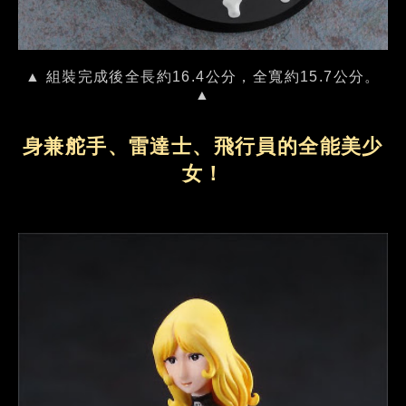
▲ 組裝完成後全長約16.4公分，全寬約15.7公分。
▲
身兼舵手、雷達士、飛行員的全能美少
女！