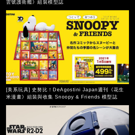
雲號護衛艦》組裝模型誌
[美系玩具] 史努比！DeAgostini Japan週刊《花生
米漫畫》組裝與收集 Snoopy & Friends 模型誌