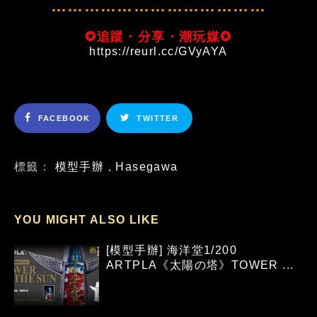
…………………………………
✪追蹤・分享・潮玩媒✪
https://reurl.cc/GVyAYA
FACEBOOK
TWITTER
標籤：
模型手辦
,
Hasegawa
YOU MIGHT ALSO LIKE
[模型手辦] 海洋堂1/200
ARTPLA《太陽の塔》TOWER ...