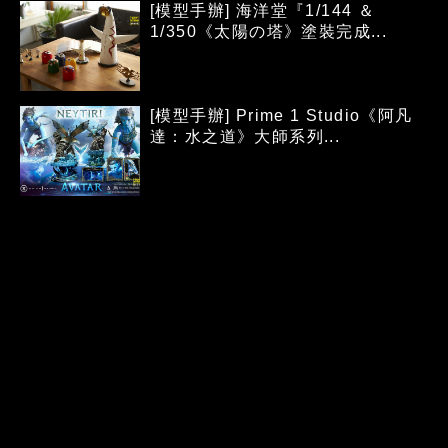
[模型手辦] 海洋堂『1/144 ＆
1/350《太陽の塔》塗裝完成...
[模型手辦] Prime 1 Studio《阿凡
達：水之道》大師系列...